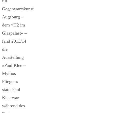
für
Gegenwartskunst
Augsburg –
dem »H2 im
Glaspalast« –
fand 2013/14
die
Ausstellung
»Paul Klee –
Mythos
Fliegen«
statt. Paul
Klee war
während des