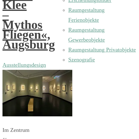
Erscheinungsbilder
Klee
Raumgestaltung
–
Ferienobjekte
Mythos
Raumgestaltung
Fliegen«,
Gewerbeobjekte
Augsburg
Raumgestaltung Privatobjekte
Szenografie
Ausstellungsdesign
Im Zentrum