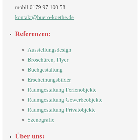
mobil 0179 97 100 58
nok
@tkat
oreub
teok-
ed.eh
Referenzen:
Ausstellungsdesign
Broschüren, Flyer
Buchgestaltung
Erscheinungsbilder
Raumgestaltung Ferienobjekte
Raumgestaltung Gewerbeobjekte
Raumgestaltung Privatobjekte
Szenografie
Über uns: