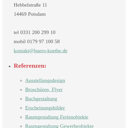
Hebbelstraße 11
14469 Potsdam
tel 0331 200 299 10
mobil 0179 97 100 58
nok
@tkat
oreub
teok-
ed.eh
Referenzen:
Ausstellungsdesign
Broschüren, Flyer
Buchgestaltung
Erscheinungsbilder
Raumgestaltung Ferienobjekte
Raumgestaltung Gewerbeobjekte