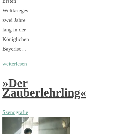
Ersten
Weltkrieges
zwei Jahre
lang in der
Königlichen
Bayerisc…
weiterlesen
»Der
Zauberlehrling«
Szenografie