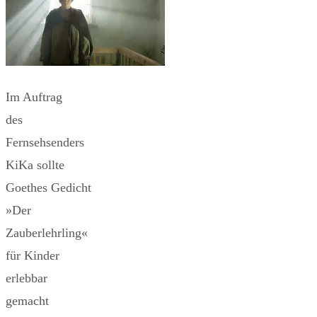
Im Auftrag
des
Fernsehsenders
KiKa sollte
Goethes Gedicht
»Der
Zauberlehrling«
für Kinder
erlebbar
gemacht