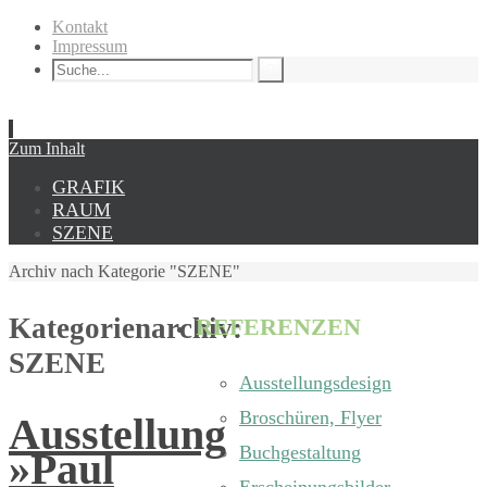
Kontakt
Impressum
Zum Inhalt
GRAFIK
RAUM
SZENE
Archiv nach Kategorie "SZENE"
Kategorienarchiv:
REFERENZEN
SZENE
Ausstellungsdesign
Broschüren, Flyer
Ausstellung
Buchgestaltung
»Paul