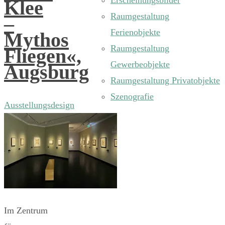
Erscheinungsbilder
Klee
Raumgestaltung
–
Ferienobjekte
Mythos
Raumgestaltung
Fliegen«,
Gewerbeobjekte
Augsburg
Raumgestaltung Privatobjekte
Szenografie
Ausstellungsdesign
Im Zentrum