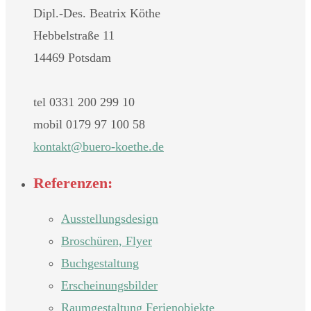
Dipl.-Des. Beatrix Köthe
Hebbelstraße 11
14469 Potsdam
tel 0331 200 299 10
mobil 0179 97 100 58
nok
@tkat
oreub
teok-
ed.eh
Referenzen:
Ausstellungsdesign
Broschüren, Flyer
Buchgestaltung
Erscheinungsbilder
Raumgestaltung Ferienobjekte