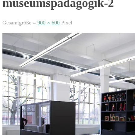
museumspädagogik-2
Gesamtgröße =
900 × 600
Pixel