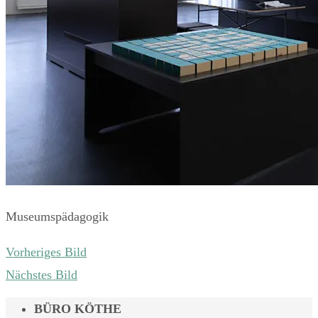
Museumspädagogik
Vorheriges Bild
Nächstes Bild
BÜRO KÖTHE