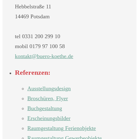
Hebbelstraße 11
14469 Potsdam
tel 0331 200 299 10
mobil 0179 97 100 58
nok
@tkat
oreub
teok-
ed.eh
Referenzen:
Ausstellungsdesign
Broschüren, Flyer
Buchgestaltung
Erscheinungsbilder
Raumgestaltung Ferienobjekte
Raumgestaltung Gewerbeobjekte