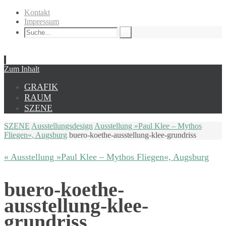
Kontakt
Impressum
Zum Inhalt
GRAFIK
RAUM
SZENE
SZENE
Ausstellungsdesign
Ausstellung »Paul Klee – Mythos
Fliegen«, Augsburg
buero-koethe-ausstellung-klee-grundriss
« Ausstellung »Paul Klee – Mythos Fliegen«, Augsburg
buero-koethe-
ausstellung-klee-
grundriss