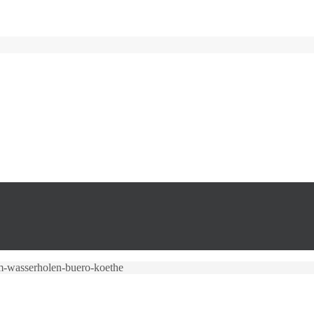
im-wasserholen-buero-koethe