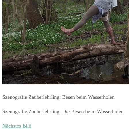
Szenografie Zauberlehrling: Besen beim Wasserholen
Szenografie Zauberlehrling: Die Besen beim Wasserholen.
Nächstes Bild