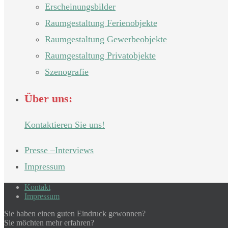
Erscheinungsbilder
Raumgestaltung Ferienobjekte
Raumgestaltung Gewerbeobjekte
Raumgestaltung Privatobjekte
Szenografie
Über uns:
Kontaktieren Sie uns!
Presse –Interviews
Impressum
Kontakt
Impressum
Sie haben einen guten Eindruck gewonnen?
Sie möchten mehr erfahren?