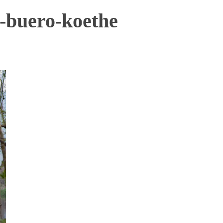
n-buero-koethe