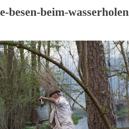
ie-besen-beim-wasserhole